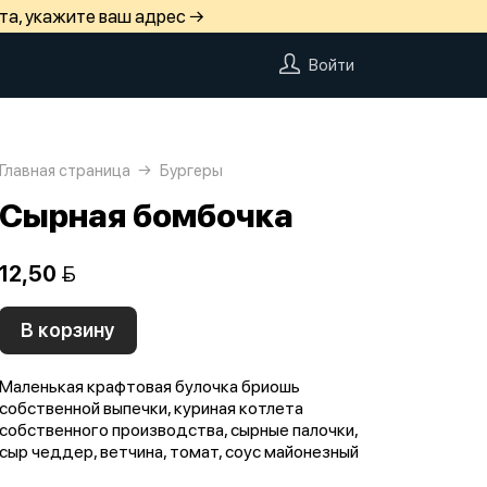
та, укажите ваш адрес →
Войти
Главная страница
Бургеры
Cырная бомбочка
12,50 
В корзину
Маленькая крафтовая булочка бриошь
собственной выпечки, куриная котлета
собственного производства, сырные палочки,
сыр чеддер, ветчина, томат, соус майонезный