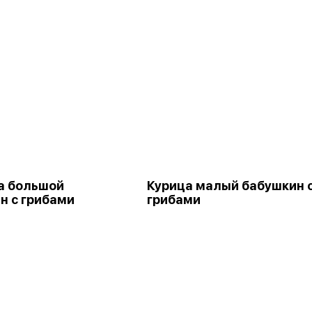
а большой
Курица малый бабушкин 
н с грибами
грибами