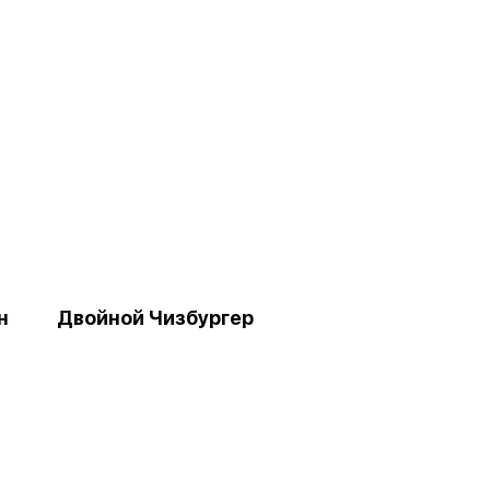
н
Двойной Чизбургер