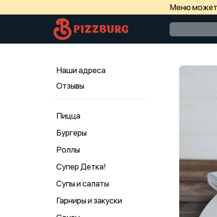
Меню может 
Наши адреса
Отзывы
Пицца
Бургеры
Роллы
Супер Детка!
Супы и салаты
Гарниры и закуски