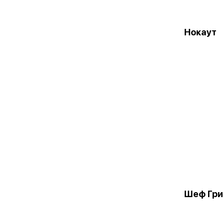
Нокаут
Шеф Гри