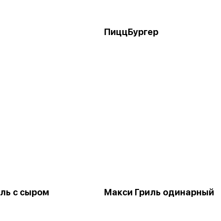
ПиццБургер
ль с сыром
Макси Гриль одинарный