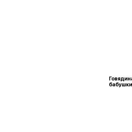
Говядин
бабушки