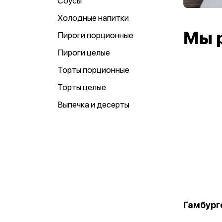
Соусы
Холодные напитки
Мы 
Пироги порционные
Пироги целые
Торты порционные
Торты целые
Выпечка и десерты
Гамбург