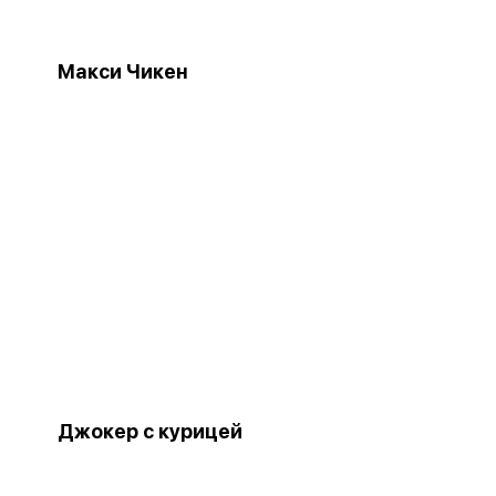
Макси Чикен
Джокер с курицей