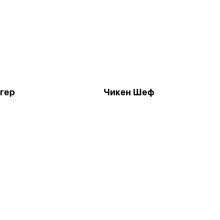
гер
Чикен Шеф