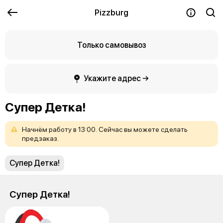
Pizzburg
Только самовывоз
Укажите адрес →
Супер Детка!
Начнём
работу
в
13:00.
Сейчас
вы
можете
сделать
предзаказ.
Супер Детка!
Супер Детка!