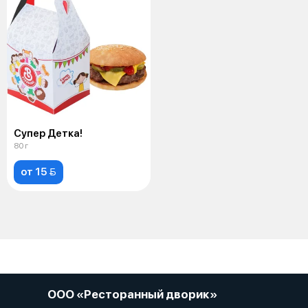
Супер Детка!
80 г
от 15 
ООО «Ресторанный дворик»