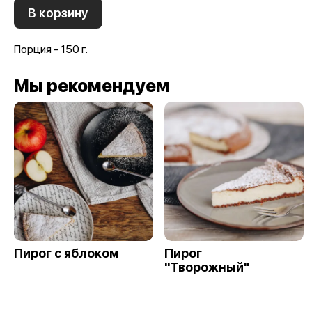
В корзину
Порция - 150 г.
Мы рекомендуем
Пирог с яблоком
Пирог
"Творожный"