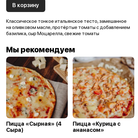
В корзину
Классическое тонкое итальянское тесто, замешанное
на оливковом масле, протёртые томаты с добавлением
базилика, сыр Моцарелла, свежие томаты
Мы рекомендуем
Пицца «Сырная» (4
Пицца «Курица с
Сыра)
ананасом»